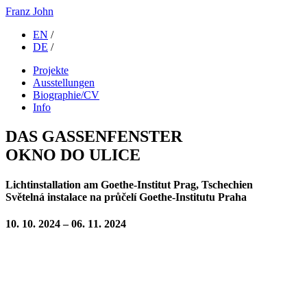
Franz John
EN
/
DE
/
Projekte
Ausstellungen
Biographie/CV
Info
DAS GASSENFENSTER
OKNO DO ULICE
Lichtinstallation am Goethe-Institut Prag, Tschechien
Světelná instalace na průčelí Goethe-Institutu Praha
10. 10. 2024 – 06. 11. 2024