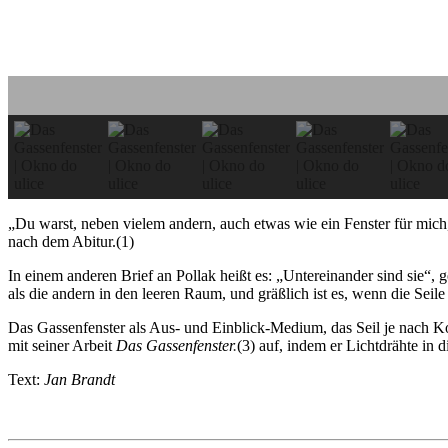
„Du warst, neben vielem an­dern, auch etwas wie ein Fenster für mich
nach dem Abitur.(1)
In einem anderen Brief an Pollak heißt es: „Unter­ein­an­der sind sie“
als die andern in den leeren Raum, und gräßlich ist es, wenn die Seile u
Das Gassenfenster als Aus- und Einblick-Medium, das Seil je nach Ko
mit seiner Arbeit
Das Gassenfenster
.
(3) auf, indem er Lichtdrähte in 
Text:
Jan Brandt